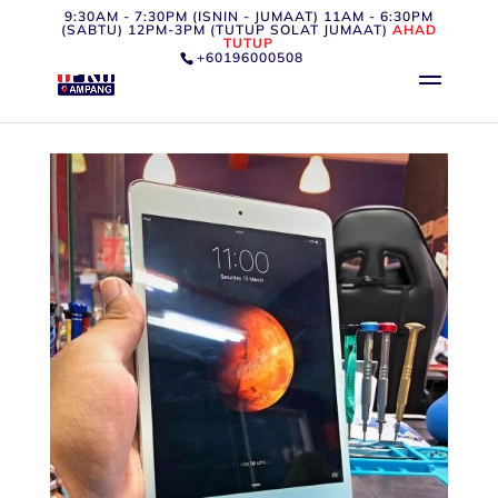
9:30AM - 7:30PM (ISNIN - JUMAAT) 11AM - 6:30PM
(SABTU) 12PM-3PM (TUTUP SOLAT JUMAAT)
AHAD
TUTUP
+60196000508