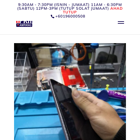
9:30AM - 7:30PM (ISNIN - JUMAAT) 11AM - 6:30PM
(SABTU) 12PM-3PM (TUTUP SOLAT JUMAAT)
AHAD
TUTUP
+60196000508