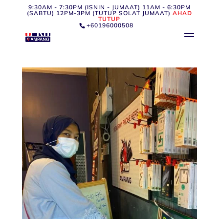
9:30AM - 7:30PM (ISNIN - JUMAAT) 11AM - 6:30PM
(SABTU) 12PM-3PM (TUTUP SOLAT JUMAAT)
AHAD
TUTUP
+60196000508