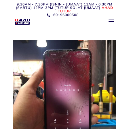
9:30AM - 7:30PM (ISNIN - JUMAAT) 11AM - 6:30PM
(SABTU) 12PM-3PM (TUTUP SOLAT JUMAAT)
AHAD
TUTUP
+60196000508