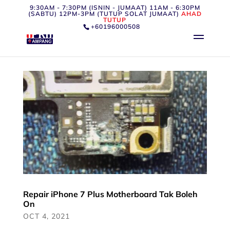
9:30AM - 7:30PM (ISNIN - JUMAAT) 11AM - 6:30PM
(SABTU) 12PM-3PM (TUTUP SOLAT JUMAAT)
AHAD
TUTUP
+60196000508
Repair iPhone 7 Plus Motherboard Tak Boleh
On
OCT 4, 2021