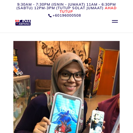
9:30AM - 7:30PM (ISNIN - JUMAAT) 11AM - 6:30PM
(SABTU) 12PM-3PM (TUTUP SOLAT JUMAAT)
AHAD
TUTUP
+60196000508