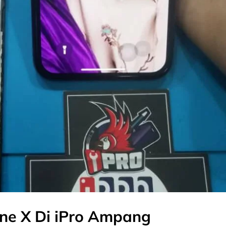
one X Di iPro Ampang