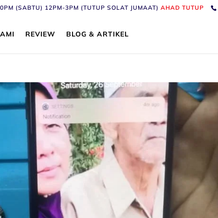
6:30PM (SABTU) 12PM-3PM (TUTUP SOLAT JUMAAT)
AHAD TUTUP
AMI
REVIEW
BLOG & ARTIKEL