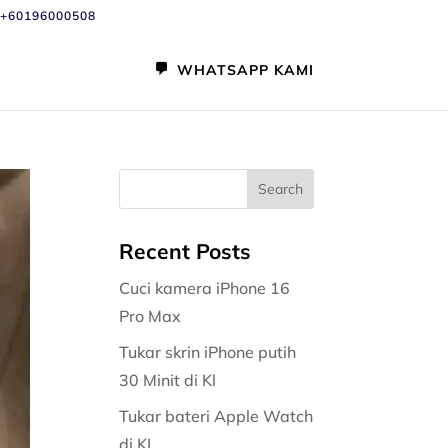
+60196000508
WHATSAPP KAMI
Recent Posts
Cuci kamera iPhone 16
Pro Max
Tukar skrin iPhone putih
30 Minit di Kl
Tukar bateri Apple Watch
di KL