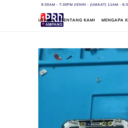
9:30AM - 7:30PM (ISNIN - JUMAAT) 11AM - 
UTAMA
TENTANG KAMI
MENGAPA K