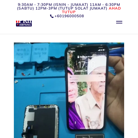
9:30AM - 7:30PM (ISNIN - JUMAAT) 11AM - 6:30PM
(SABTU) 12PM-3PM (TUTUP SOLAT JUMAAT)
AHAD
TUTUP
+60196000508