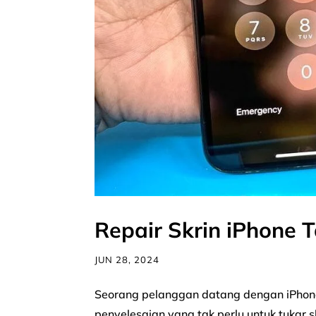
Repair Skrin iPhone
JUN 28, 2024
Seorang pelanggan datang dengan iPhone
penyelesaian yang tak perlu untuk tukar 