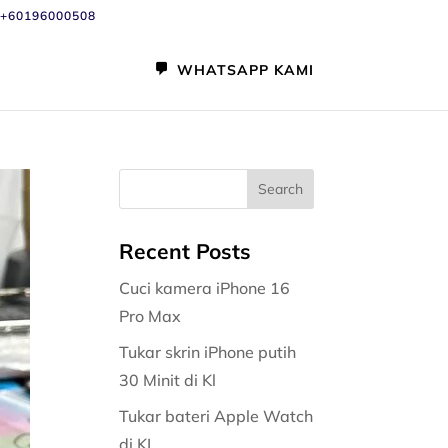
+60196000508
WHATSAPP KAMI
Recent Posts
Cuci kamera iPhone 16
Pro Max
Tukar skrin iPhone putih
30 Minit di Kl
Tukar bateri Apple Watch
di KL