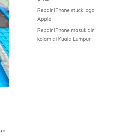
Repair iPhone stuck logo
Apple
Repair iPhone masuk air
kolam di Kuala Lumpur
kan
r