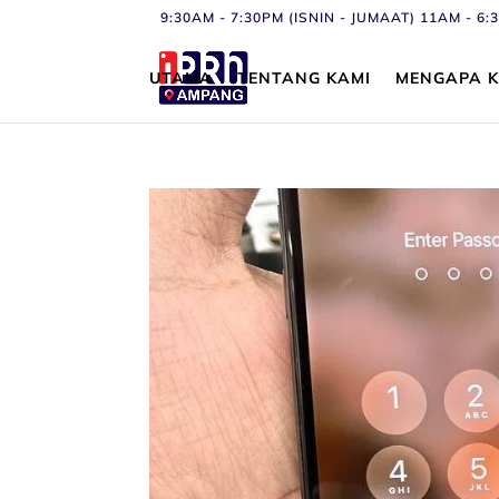
9:30AM - 7:30PM (ISNIN - JUMAAT) 11AM - 
UTAMA
TENTANG KAMI
MENGAPA K