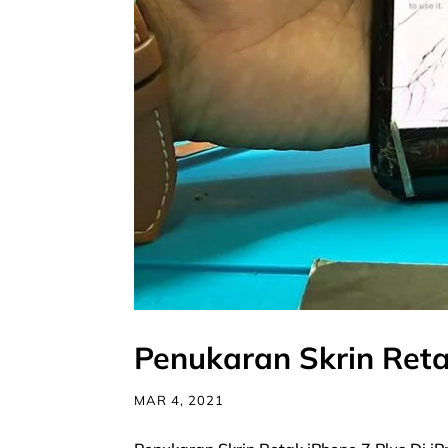
Penukaran Skrin Reta
MAR 4, 2021