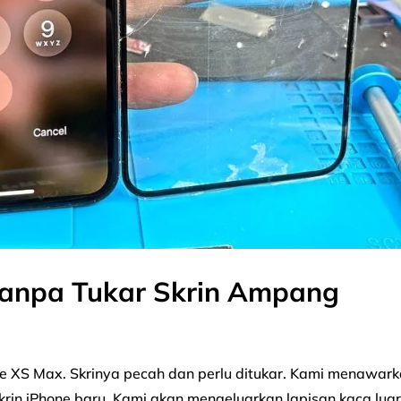
 Tanpa Tukar Skrin Ampang
 XS Max. Skrinya pecah dan perlu ditukar. Kami menawar
skrin iPhone baru. Kami akan mengeluarkan lapisan kaca lua