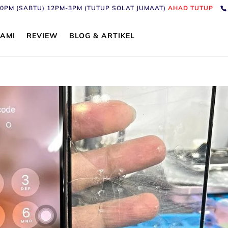
6:30PM (SABTU) 12PM-3PM (TUTUP SOLAT JUMAAT)
AHAD TUTUP
AMI
REVIEW
BLOG & ARTIKEL