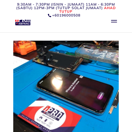
9:30AM - 7:30PM (ISNIN - JUMAAT) 11AM - 6:30PM
(SABTU) 12PM-3PM (TUTUP SOLAT JUMAAT)
AHAD
TUTUP
+60196000508