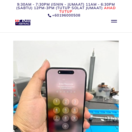
9:30AM - 7:30PM (ISNIN - JUMAAT) 11AM - 6:30PM
(SABTU) 12PM-3PM (TUTUP SOLAT JUMAAT)
AHAD
TUTUP
+60196000508