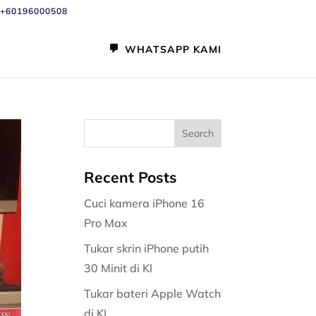
+60196000508
WHATSAPP KAMI
Recent Posts
Cuci kamera iPhone 16
Pro Max
Tukar skrin iPhone putih
30 Minit di Kl
Tukar bateri Apple Watch
di KL