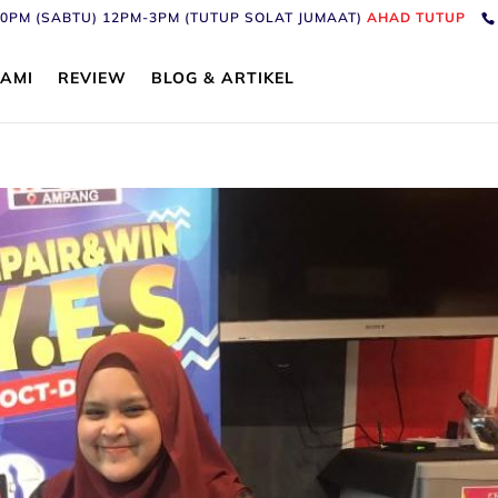
6:30PM (SABTU) 12PM-3PM (TUTUP SOLAT JUMAAT)
AHAD TUTUP
AMI
REVIEW
BLOG & ARTIKEL