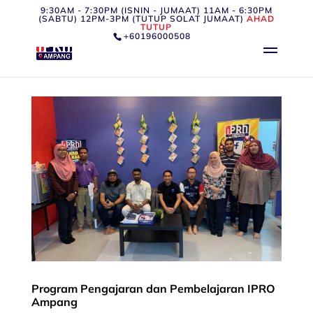
9:30AM - 7:30PM (ISNIN - JUMAAT) 11AM - 6:30PM
(SABTU) 12PM-3PM (TUTUP SOLAT JUMAAT)
AHAD
TUTUP
+60196000508
Program Pengajaran dan Pembelajaran IPRO
Ampang