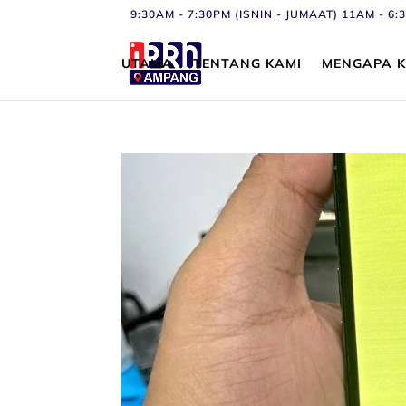
9:30AM - 7:30PM (ISNIN - JUMAAT) 11AM - 
UTAMA
TENTANG KAMI
MENGAPA K