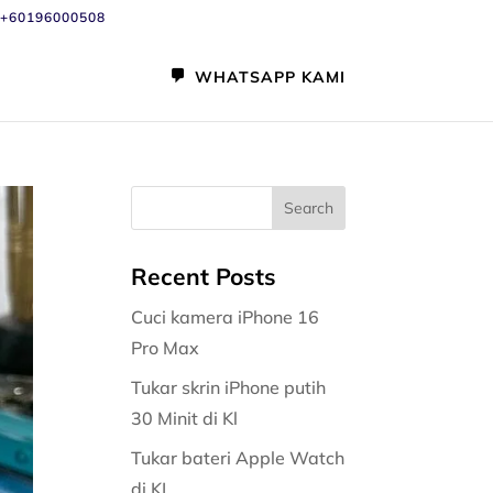
+60196000508
WHATSAPP KAMI
Recent Posts
Cuci kamera iPhone 16
Pro Max
Tukar skrin iPhone putih
30 Minit di Kl
Tukar bateri Apple Watch
di KL