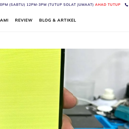
6:30PM (SABTU) 12PM-3PM (TUTUP SOLAT JUMAAT)
AHAD TUTUP
AMI
REVIEW
BLOG & ARTIKEL