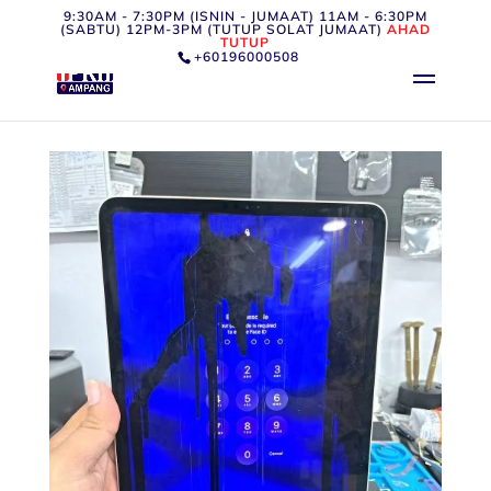
9:30AM - 7:30PM (ISNIN - JUMAAT) 11AM - 6:30PM
(SABTU) 12PM-3PM (TUTUP SOLAT JUMAAT)
AHAD
TUTUP
+60196000508