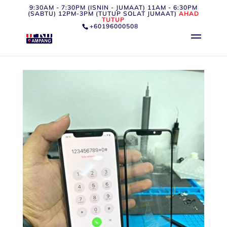
9:30AM - 7:30PM (ISNIN - JUMAAT) 11AM - 6:30PM
(SABTU) 12PM-3PM (TUTUP SOLAT JUMAAT)
AHAD
TUTUP
+60196000508