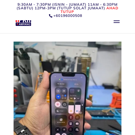
9:30AM - 7:30PM (ISNIN - JUMAAT) 11AM - 6:30PM
(SABTU) 12PM-3PM (TUTUP SOLAT JUMAAT)
AHAD
TUTUP
+60196000508