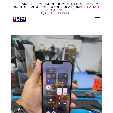
9:30AM - 7:30PM (ISNIN - JUMAAT) 11AM - 6:30PM
(SABTU) 12PM-3PM (TUTUP SOLAT JUMAAT)
AHAD
TUTUP
+60196000508