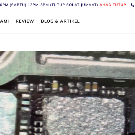
6:30PM (SABTU) 12PM-3PM (TUTUP SOLAT JUMAAT)
AHAD TUTUP
AMI
REVIEW
BLOG & ARTIKEL