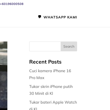
+60196000508
WHATSAPP KAMI
Recent Posts
Cuci kamera iPhone 16
Pro Max
Tukar skrin iPhone putih
30 Minit di Kl
Tukar bateri Apple Watch
di KL