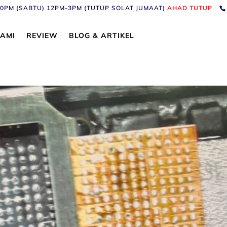
6:30PM (SABTU) 12PM-3PM (TUTUP SOLAT JUMAAT)
AHAD TUTUP
AMI
REVIEW
BLOG & ARTIKEL