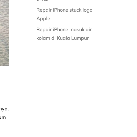
Repair iPhone stuck logo
Apple
Repair iPhone masuk air
kolam di Kuala Lumpur
nya.
kam