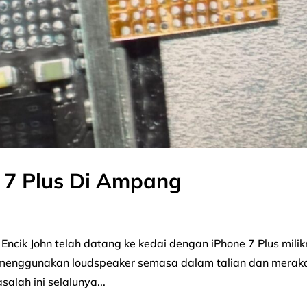
e 7 Plus Di Ampang
ncik John telah datang ke kedai dengan iPhone 7 Plus milik
k menggunakan loudspeaker semasa dalam talian dan mera
lah ini selalunya...