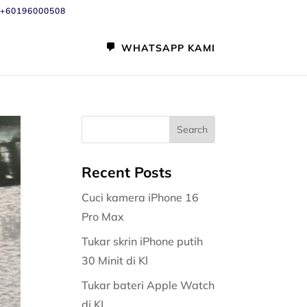
+60196000508
WHATSAPP KAMI
Recent Posts
Cuci kamera iPhone 16
Pro Max
Tukar skrin iPhone putih
30 Minit di Kl
Tukar bateri Apple Watch
di KL