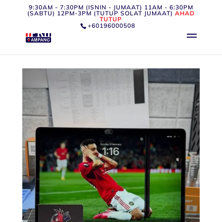
9:30AM - 7:30PM (ISNIN - JUMAAT) 11AM - 6:30PM
(SABTU) 12PM-3PM (TUTUP SOLAT JUMAAT)
AHAD
TUTUP
+60196000508