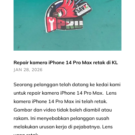
Repair kamera iPhone 14 Pro Max retak di KL
JAN 28, 2026
Seorang pelanggan telah datang ke kedai kami
untuk repair kamera iPhone 14 Pro Max. Lens
kamera iPhone 14 Pro Max ini telah retak.
Gambar dan video tidak boleh diambil atau
rakam. Ini menyebabkan pelanggan susah
melakukan urusan kerja di pejabatnya. Lens
yang retak...