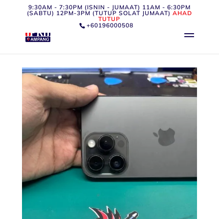
9:30AM - 7:30PM (ISNIN - JUMAAT) 11AM - 6:30PM
(SABTU) 12PM-3PM (TUTUP SOLAT JUMAAT)
AHAD
TUTUP
+60196000508