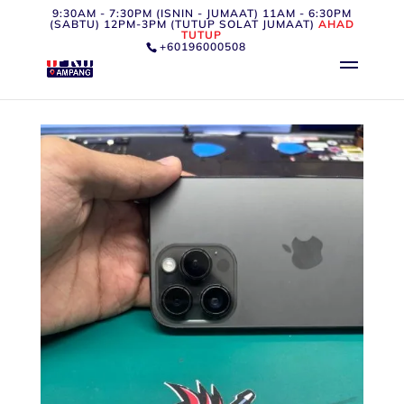
9:30AM - 7:30PM (ISNIN - JUMAAT) 11AM - 6:30PM
(SABTU) 12PM-3PM (TUTUP SOLAT JUMAAT)
AHAD
TUTUP
+60196000508