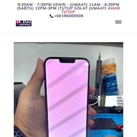
9:30AM - 7:30PM (ISNIN - JUMAAT) 11AM - 6:30PM
(SABTU) 12PM-3PM (TUTUP SOLAT JUMAAT)
AHAD
TUTUP
+60196000508