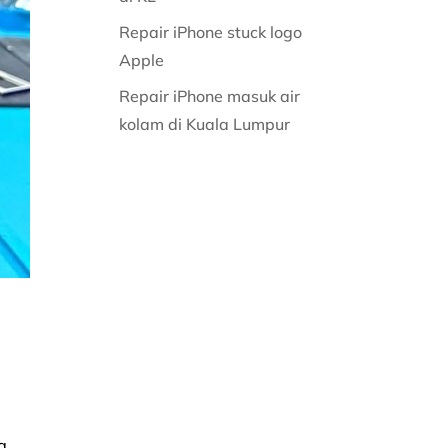
Repair iPhone stuck logo
Apple
Repair iPhone masuk air
kolam di Kuala Lumpur
i
g