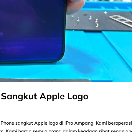
e Sangkut Apple Logo
 iPhone sangkut Apple logo di iPro Ampang. Kami beroperas
umum. Kami harap semua orang dalam keadaan sihat sepanjan