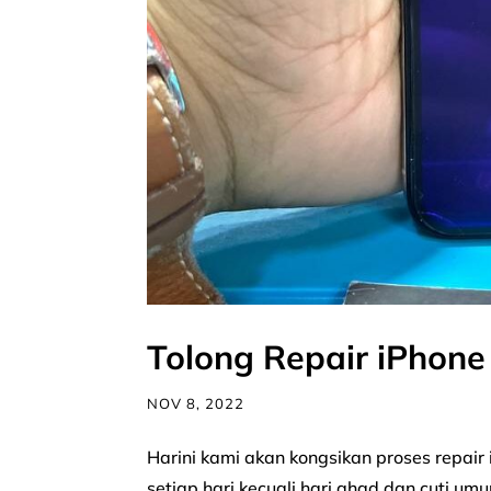
Tolong Repair iPhon
NOV 8, 2022
Harini kami akan kongsikan proses repair
setiap hari kecuali hari ahad dan cuti 