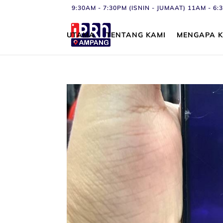
9:30AM - 7:30PM (ISNIN - JUMAAT) 11AM - 
UTAMA
TENTANG KAMI
MENGAPA K