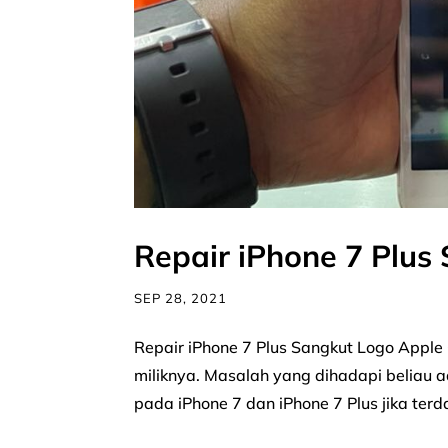
Repair iPhone 7 Plus
SEP 28, 2021
Repair iPhone 7 Plus Sangkut Logo Apple
miliknya. Masalah yang dihadapi beliau a
pada iPhone 7 dan iPhone 7 Plus jika ter