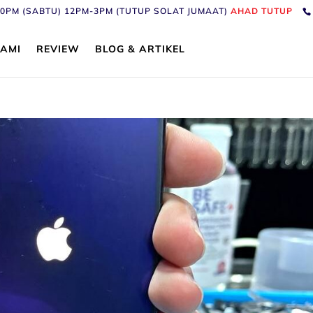
6:30PM (SABTU) 12PM-3PM (TUTUP SOLAT JUMAAT)
AHAD TUTUP
AMI
REVIEW
BLOG & ARTIKEL