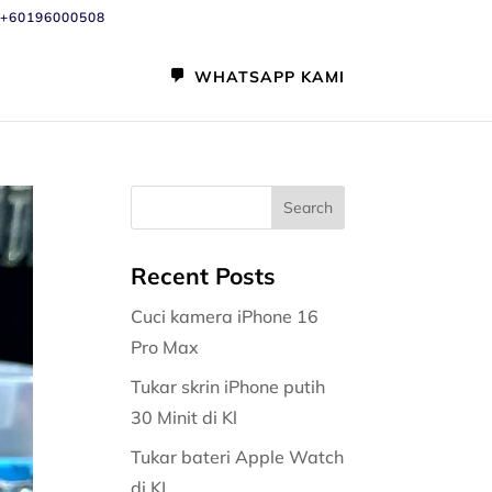
+60196000508
WHATSAPP KAMI
Recent Posts
Cuci kamera iPhone 16
Pro Max
Tukar skrin iPhone putih
30 Minit di Kl
Tukar bateri Apple Watch
di KL