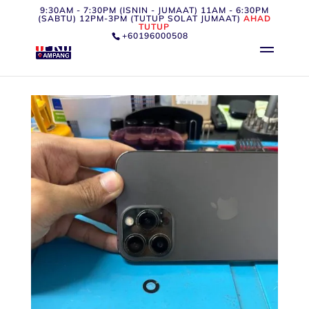
9:30AM - 7:30PM (ISNIN - JUMAAT) 11AM - 6:30PM
(SABTU) 12PM-3PM (TUTUP SOLAT JUMAAT)
AHAD
TUTUP
+60196000508