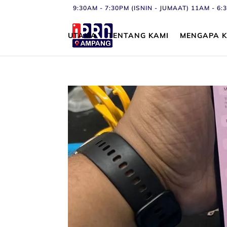
9:30AM - 7:30PM (ISNIN - JUMAAT) 11AM - 
UTAMA
TENTANG KAMI
MENGAPA K