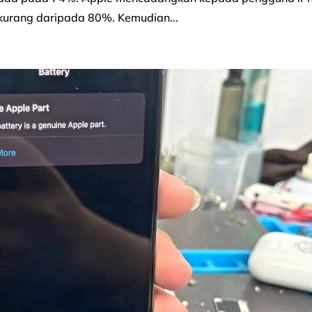
h kurang daripada 80%. Kemudian...