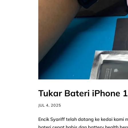
Tukar Bateri iPhone
JUL 4, 2025
Encik Syariff telah datang ke kedai kam
bateri cepat habis dan battery health 