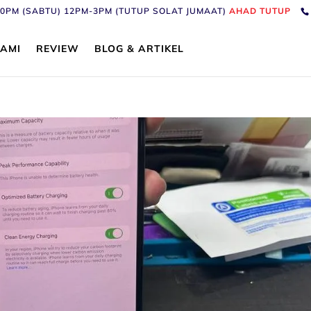
6:30PM (SABTU) 12PM-3PM (TUTUP SOLAT JUMAAT)
AHAD TUTUP
AMI
REVIEW
BLOG & ARTIKEL