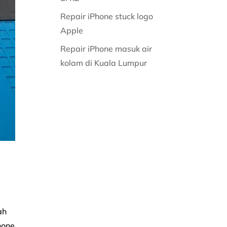
Repair iPhone stuck logo
Apple
Repair iPhone masuk air
kolam di Kuala Lumpur
ah
hone