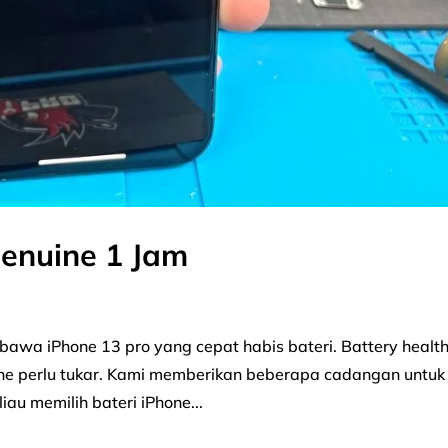
Genuine 1 Jam
bawa iPhone 13 pro yang cepat habis bateri. Battery healt
ne perlu tukar. Kami memberikan beberapa cadangan untuk
iau memilih bateri iPhone...