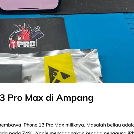
 13 Pro Max di Ampang
i membawa iPhone 13 Pro Max miliknya. Masalah beliau adal
berada pada 74%. Apple mencadangkan kepada pengguna iP