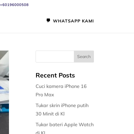
+60196000508
WHATSAPP KAMI
Recent Posts
Cuci kamera iPhone 16
Pro Max
Tukar skrin iPhone putih
30 Minit di Kl
Tukar bateri Apple Watch
di KL