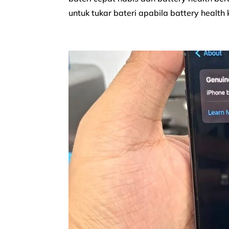
untuk tukar bateri apabila battery healt