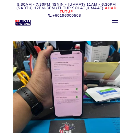
9:30AM - 7:30PM (ISNIN - JUMAAT) 11AM - 6:30PM
(SABTU) 12PM-3PM (TUTUP SOLAT JUMAAT)
AHAD
TUTUP
+60196000508