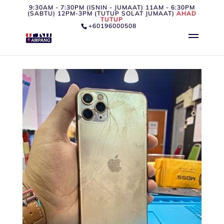
9:30AM - 7:30PM (ISNIN - JUMAAT) 11AM - 6:30PM
(SABTU) 12PM-3PM (TUTUP SOLAT JUMAAT)
AHAD
TUTUP
+60196000508