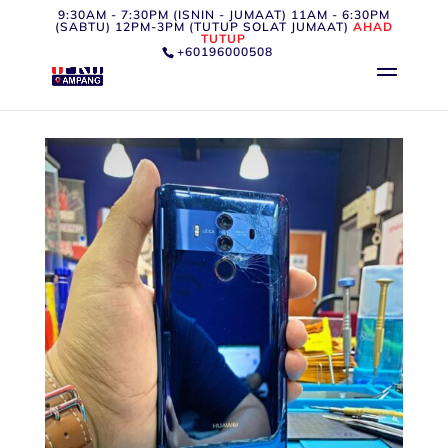
9:30AM - 7:30PM (ISNIN - JUMAAT) 11AM - 6:30PM
(SABTU) 12PM-3PM (TUTUP SOLAT JUMAAT)
AHAD
TUTUP
+60196000508