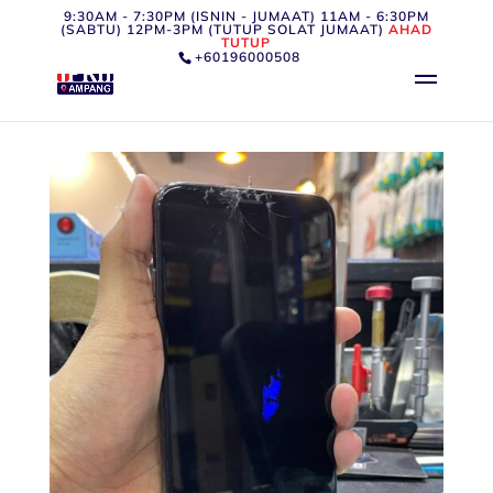
9:30AM - 7:30PM (ISNIN - JUMAAT) 11AM - 6:30PM
(SABTU) 12PM-3PM (TUTUP SOLAT JUMAAT)
AHAD
TUTUP
+60196000508