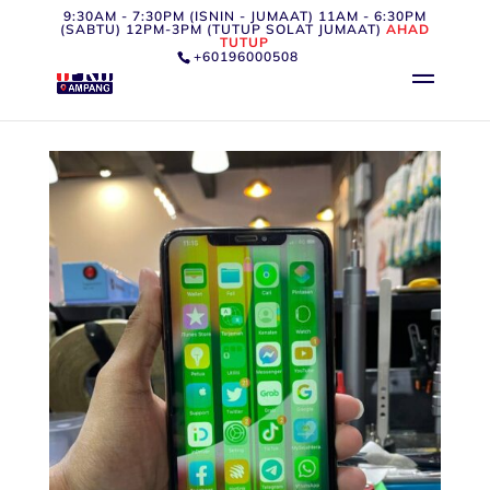
9:30AM - 7:30PM (ISNIN - JUMAAT) 11AM - 6:30PM
(SABTU) 12PM-3PM (TUTUP SOLAT JUMAAT)
AHAD
TUTUP
+60196000508