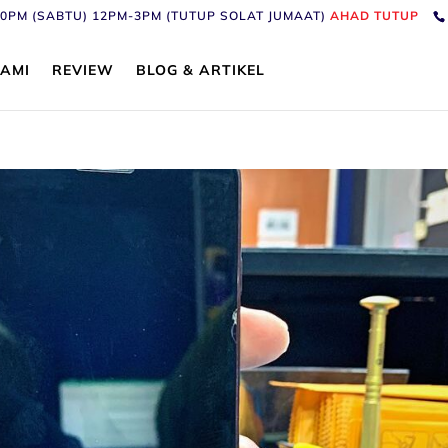
6:30PM (SABTU) 12PM-3PM (TUTUP SOLAT JUMAAT)
AHAD TUTUP
AMI
REVIEW
BLOG & ARTIKEL