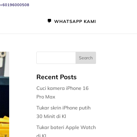
+60196000508
WHATSAPP KAMI
Recent Posts
Cuci kamera iPhone 16
Pro Max
Tukar skrin iPhone putih
30 Minit di Kl
Tukar bateri Apple Watch
di KL