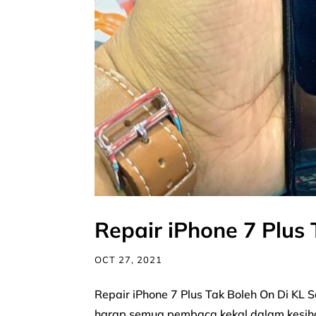
Repair iPhone 7 Plus
OCT 27, 2021
Repair iPhone 7 Plus Tak Boleh On Di K
harap semua pembaca kekal dalam kesihat