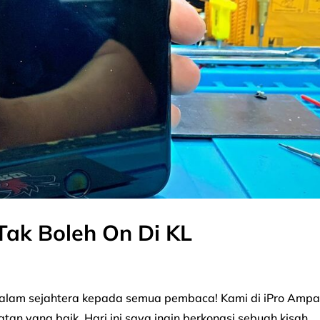
 Tak Boleh On Di KL
L Salam sejahtera kepada semua pembaca! Kami di iPro Amp
an yang baik. Hari ini saya ingin berkongsi sebuah kisah