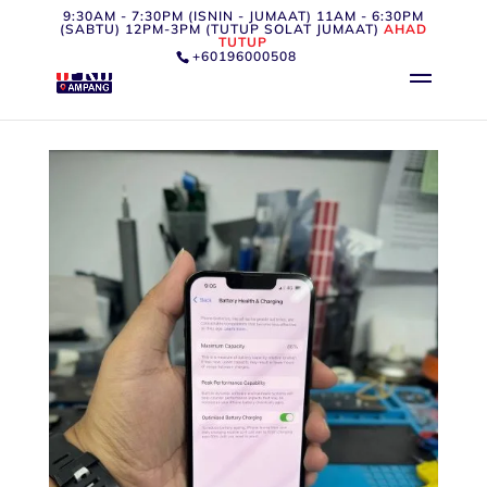
9:30AM - 7:30PM (ISNIN - JUMAAT) 11AM - 6:30PM
(SABTU) 12PM-3PM (TUTUP SOLAT JUMAAT)
AHAD
TUTUP
+60196000508