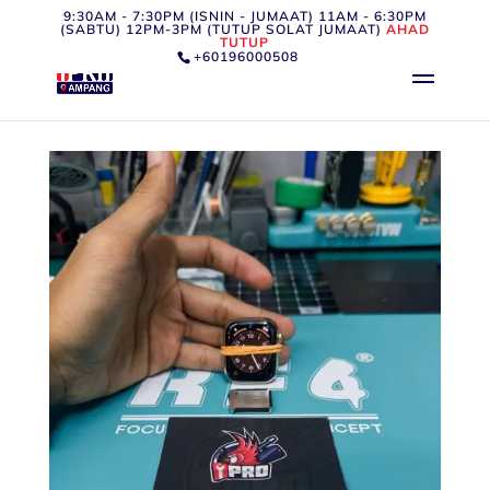
9:30AM - 7:30PM (ISNIN - JUMAAT) 11AM - 6:30PM
(SABTU) 12PM-3PM (TUTUP SOLAT JUMAAT)
AHAD
TUTUP
+60196000508