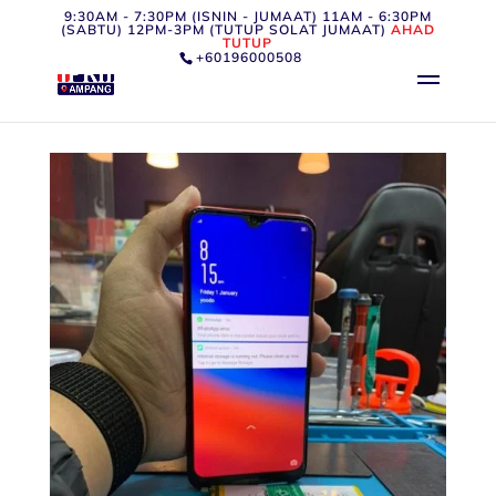
9:30AM - 7:30PM (ISNIN - JUMAAT) 11AM - 6:30PM
(SABTU) 12PM-3PM (TUTUP SOLAT JUMAAT)
AHAD
TUTUP
+60196000508