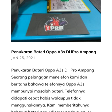
Penukaran Bateri Oppo A3s Di iPro Ampang
JAN 25, 2021
Penukaran Bateri Oppo A3s Di iPro Ampang
Seorang pelanggan menelefon kami dan
beritahu bahawa telefonnya Oppo A3s
mempunyai masalah bateri. Telefonnya
didapati cepat habis walaupun tidak
menggunakannya. Kami memberitahunya
bahawa bateri perlu diorder pada supplier...