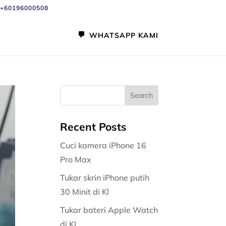
+60196000508
WHATSAPP KAMI
Recent Posts
Cuci kamera iPhone 16
Pro Max
Tukar skrin iPhone putih
30 Minit di Kl
Tukar bateri Apple Watch
di KL