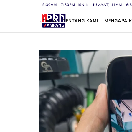
9:30AM - 7:30PM (ISNIN - JUMAAT) 11AM - 
UTAMA
TENTANG KAMI
MENGAPA K