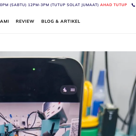
6:30PM (SABTU) 12PM-3PM (TUTUP SOLAT JUMAAT)
AHAD TUTUP
AMI
REVIEW
BLOG & ARTIKEL