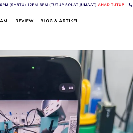
6:30PM (SABTU) 12PM-3PM (TUTUP SOLAT JUMAAT)
AHAD TUTUP
AMI
REVIEW
BLOG & ARTIKEL