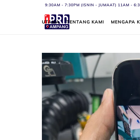
9:30AM - 7:30PM (ISNIN - JUMAAT) 11AM - 
UTAMA
TENTANG KAMI
MENGAPA K