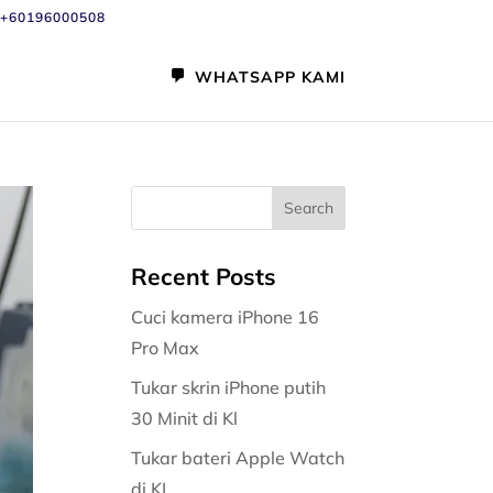
+60196000508
WHATSAPP KAMI
Recent Posts
Cuci kamera iPhone 16
Pro Max
Tukar skrin iPhone putih
30 Minit di Kl
Tukar bateri Apple Watch
di KL