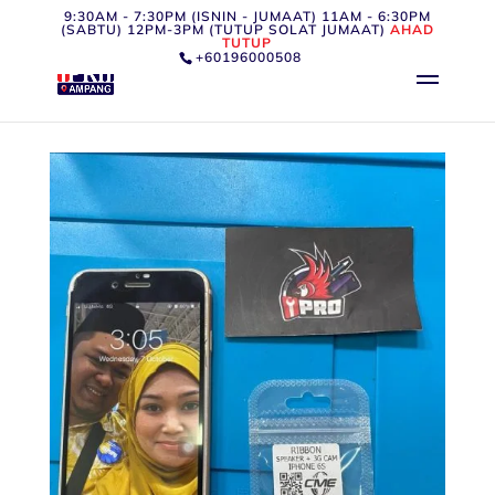
9:30AM - 7:30PM (ISNIN - JUMAAT) 11AM - 6:30PM
(SABTU) 12PM-3PM (TUTUP SOLAT JUMAAT)
AHAD
TUTUP
+60196000508