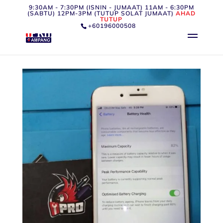
9:30AM - 7:30PM (ISNIN - JUMAAT) 11AM - 6:30PM
(SABTU) 12PM-3PM (TUTUP SOLAT JUMAAT)
AHAD
TUTUP
+60196000508