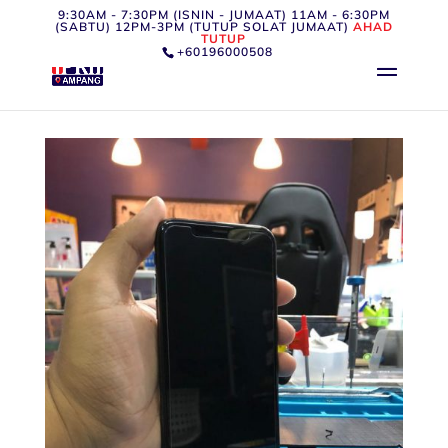
9:30AM - 7:30PM (ISNIN - JUMAAT) 11AM - 6:30PM
(SABTU) 12PM-3PM (TUTUP SOLAT JUMAAT)
AHAD
TUTUP
+60196000508