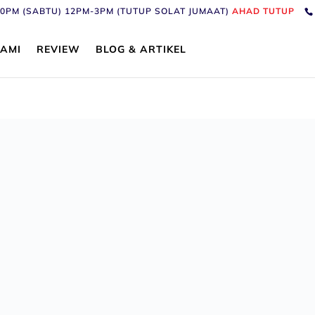
6:30PM (SABTU) 12PM-3PM (TUTUP SOLAT JUMAAT)
AHAD TUTUP
AMI
REVIEW
BLOG & ARTIKEL