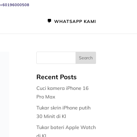
+60196000508
WHATSAPP KAMI
Recent Posts
Cuci kamera iPhone 16
Pro Max
Tukar skrin iPhone putih
30 Minit di Kl
Tukar bateri Apple Watch
di KL