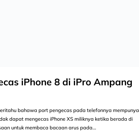
ecas iPhone 8 di iPro Ampang
beritahu bahawa port pengecas pada telefonnya mempunya
dak dapat mengecas iPhone XS miliknya ketika berada di
saan untuk membaca bacaan arus pada...