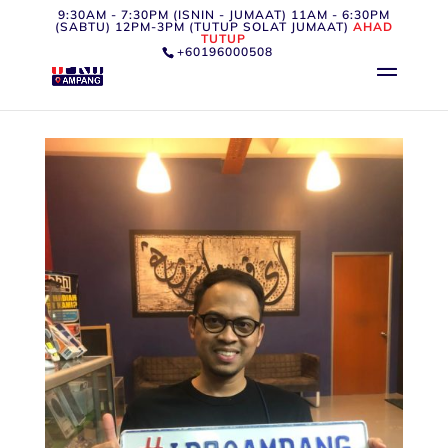
9:30AM - 7:30PM (ISNIN - JUMAAT) 11AM - 6:30PM
(SABTU) 12PM-3PM (TUTUP SOLAT JUMAAT)
AHAD
TUTUP
+60196000508