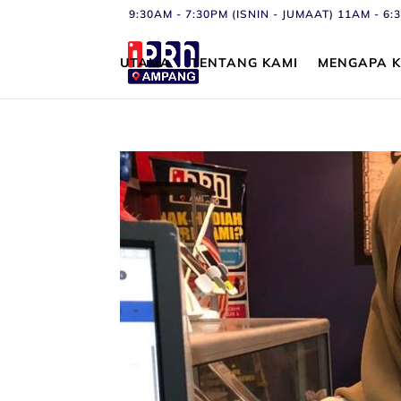
9:30AM - 7:30PM (ISNIN - JUMAAT) 11AM - 
UTAMA
TENTANG KAMI
MENGAPA K