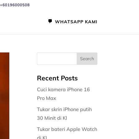
+60196000508
WHATSAPP KAMI
Recent Posts
Cuci kamera iPhone 16
Pro Max
Tukar skrin iPhone putih
30 Minit di Kl
Tukar bateri Apple Watch
di KL