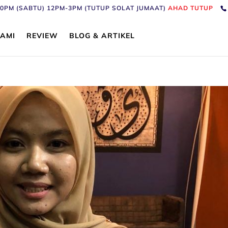
6:30PM (SABTU) 12PM-3PM (TUTUP SOLAT JUMAAT)
AHAD TUTUP
AMI
REVIEW
BLOG & ARTIKEL