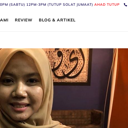
6:30PM (SABTU) 12PM-3PM (TUTUP SOLAT JUMAAT)
AHAD TUTUP
AMI
REVIEW
BLOG & ARTIKEL