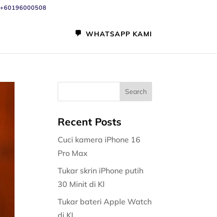
+60196000508
WHATSAPP KAMI
Recent Posts
Cuci kamera iPhone 16
Pro Max
Tukar skrin iPhone putih
30 Minit di Kl
Tukar bateri Apple Watch
di KL