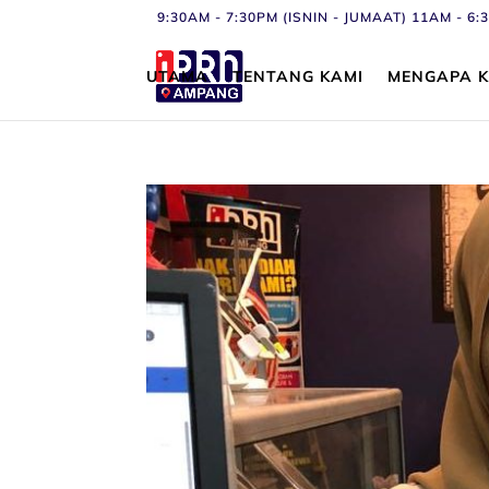
9:30AM - 7:30PM (ISNIN - JUMAAT) 11AM - 
UTAMA
TENTANG KAMI
MENGAPA K