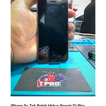
iPhone 5s Tak Boleh Hidup Repair Di iPro