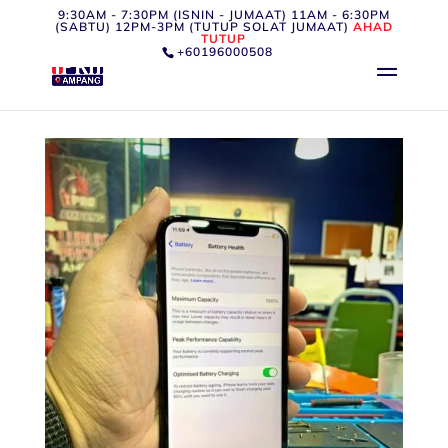
9:30AM - 7:30PM (ISNIN - JUMAAT) 11AM - 6:30PM
(SABTU) 12PM-3PM (TUTUP SOLAT JUMAAT)
AHAD
TUTUP
+60196000508