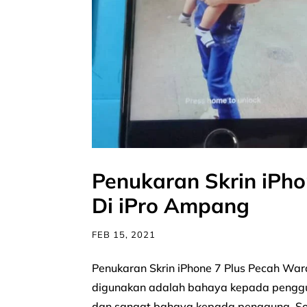
Penukaran Skrin iPho
Di iPro Ampang
FEB 15, 2021
Penukaran Skrin iPhone 7 Plus Pecah War
digunakan adalah bahaya kepada penggu
dan sangat bahaya kepada pengguna. Solu