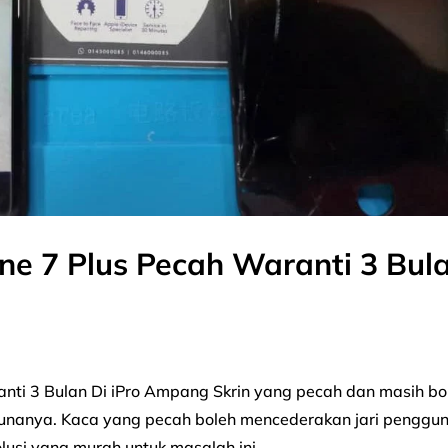
ne 7 Plus Pecah Waranti 3 Bul
anti 3 Bulan Di iPro Ampang Skrin yang pecah dan masih bo
nanya. Kaca yang pecah boleh mencederakan jari penggu
si yang murah untuk masalah ini...