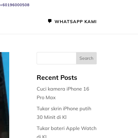
+60196000508
WHATSAPP KAMI
Recent Posts
Cuci kamera iPhone 16
Pro Max
Tukar skrin iPhone putih
30 Minit di Kl
Tukar bateri Apple Watch
di KL