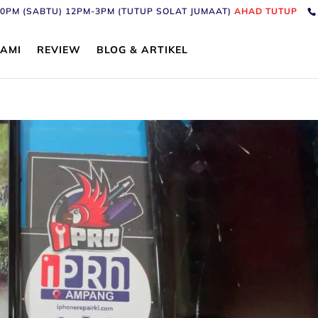
6:30PM (SABTU) 12PM-3PM (TUTUP SOLAT JUMAAT)
AHAD TUTUP
AMI
REVIEW
BLOG & ARTIKEL