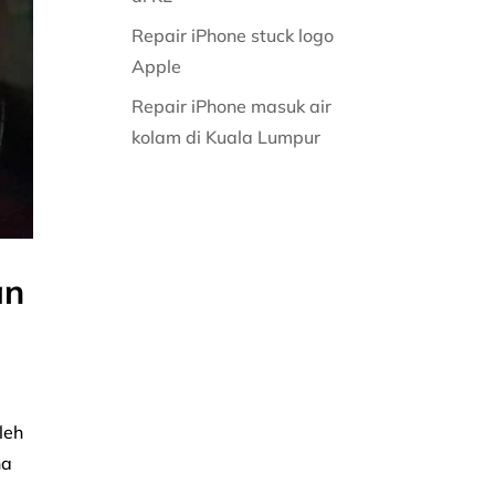
Repair iPhone stuck logo
Apple
Repair iPhone masuk air
kolam di Kuala Lumpur
an
leh
na