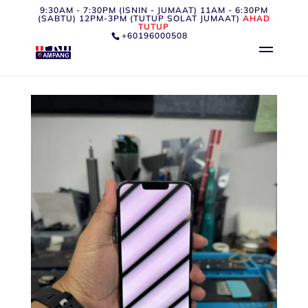
9:30AM - 7:30PM (ISNIN - JUMAAT) 11AM - 6:30PM
(SABTU) 12PM-3PM (TUTUP SOLAT JUMAAT)
AHAD
TUTUP
+60196000508