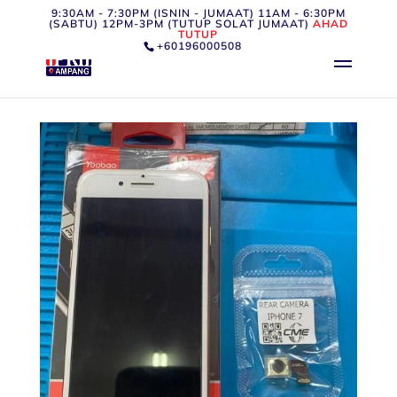
9:30AM - 7:30PM (ISNIN - JUMAAT) 11AM - 6:30PM
(SABTU) 12PM-3PM (TUTUP SOLAT JUMAAT)
AHAD
TUTUP
+60196000508