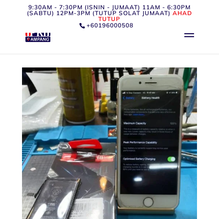
9:30AM - 7:30PM (ISNIN - JUMAAT) 11AM - 6:30PM
(SABTU) 12PM-3PM (TUTUP SOLAT JUMAAT)
AHAD
TUTUP
+60196000508